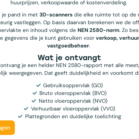
huurprijzen, verkoopwaarde of kostenverdeling.
 je pand in met
3D-scanners
die elke ruimte tot op de 
eurig vastleggen. Op basis daarvan berekenen we de off
ervlakte en inhoud volgens de
NEN 2580-norm
. Zo bes
e gegevens die je kunt gebruiken voor
verkoop, verhuur,
vastgoedbeheer
.
Wat je ontvangt
 ontvang je een helder NEN 2580-rapport met alle mee
lijk weergegeven. Dat geeft duidelijkheid en voorkomt d
Gebruiksoppervlak (GO)
Bruto vloeroppervlak (BVO)
Netto vloeroppervlak (NVO)
Verhuurbaar vloeroppervlak (VVO)
Plattegronden en duidelijke toelichting
agen