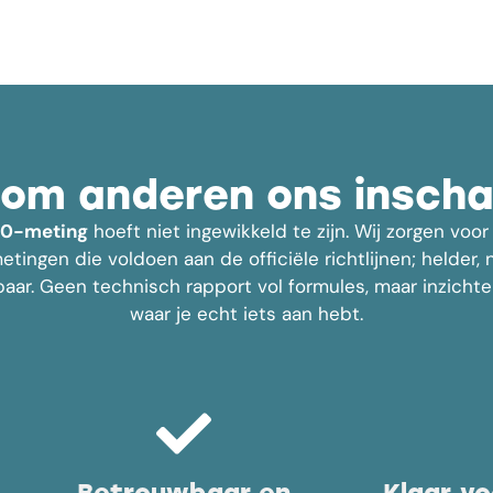
om anderen ons inscha
80-meting
hoeft niet ingewikkeld te zijn. Wij zorgen vo
tingen die voldoen aan de officiële richtlijnen; helder,
aar. Geen technisch rapport vol formules, maar inzichtel
waar je echt iets aan hebt.