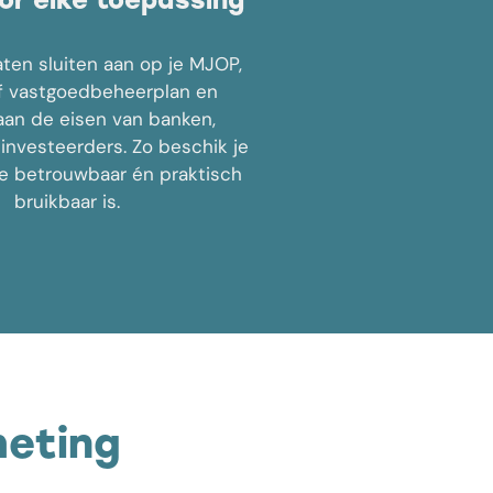
or elke toepassing
ten sluiten aan op je MJOP,
 vastgoedbeheerplan en
aan de eisen van banken,
 investeerders. Zo beschik je
ie betrouwbaar én praktisch
bruikbaar is.
meting