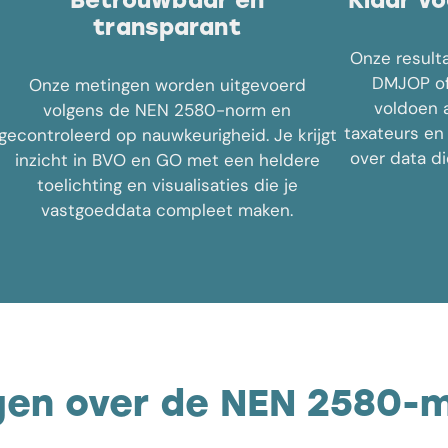
Betrouwbaar en
Klaar vo
transparant
Onze resulta
DMJOP of
Onze metingen worden uitgevoerd
voldoen 
volgens de NEN 2580-norm en
taxateurs en
gecontroleerd op nauwkeurigheid. Je krijgt
over data d
inzicht in BVO en GO met een heldere
toelichting en visualisaties die je
vastgoeddata compleet maken.
gen over de NEN 2580-