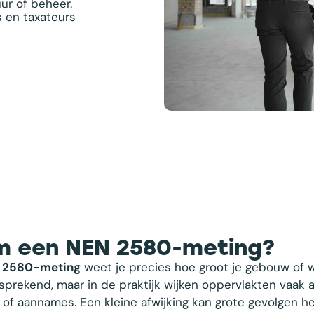
ur of beheer.
s en taxateurs
 een NEN 2580-meting?
 2580-meting
weet je precies hoe groot je gebouw of w
lfsprekend, maar in de praktijk wijken oppervlakten vaak 
 of aannames. Een kleine afwijking kan grote gevolgen 