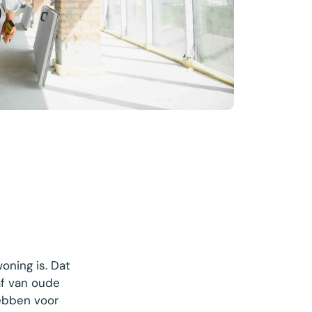
oning is. Dat
af van oude
hebben voor