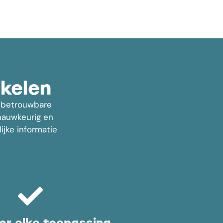
kelen
or betrouwbare
 nauwkeurig en
ijke informatie